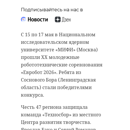
Подписывайтесь на нас в
С 15 по 17 мая в Национальном
исследовательском ядерном
университете «МИФИ» (Москва)
прошли XX молодежные
робототехнические соревнования
«Евробот 2026». Ребята из
Соснового Бора (Ленинградская
область) стали победителями
конкурса.
Честь 47 региона защищала
команда «Техносбор» из местного
Центра развития творчества.
Ярослав Бако и Сергей Романов