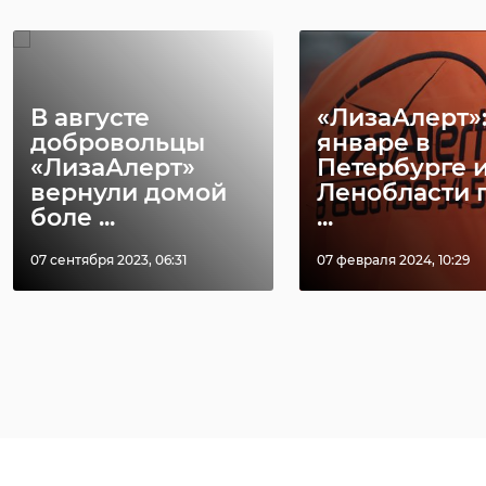
В августе
«ЛизаАлерт»:
добровольцы
январе в
«ЛизаАлерт»
Петербурге 
вернули домой
Ленобласти 
боле ...
...
07 сентября 2023, 06:31
07 февраля 2024, 10:29