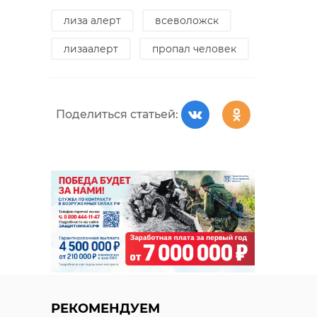
лиза алерт
всеволожск
лизаалерт
пропал человек
Поделиться статьей:
РЕКОМЕНДУЕМ