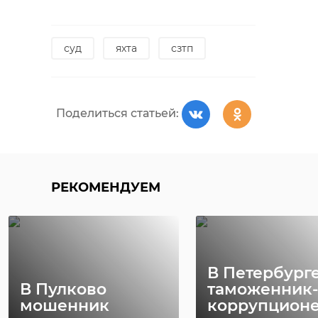
суд
яхта
сзтп
Поделиться статьей:
РЕКОМЕНДУЕМ
В Петербург
В Пулково
таможенник-
мошенник
коррупцион