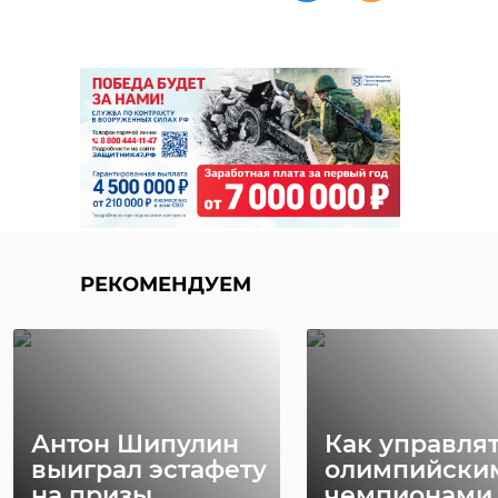
РЕКОМЕНДУЕМ
Антон Шипулин
Как управля
выиграл эстафету
олимпийски
на призы
чемпионами 