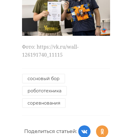
Фото: https://vk.ru/wall-
126191740_11115
сосновый бор
робототехника
соревнования
Поделиться статьей: