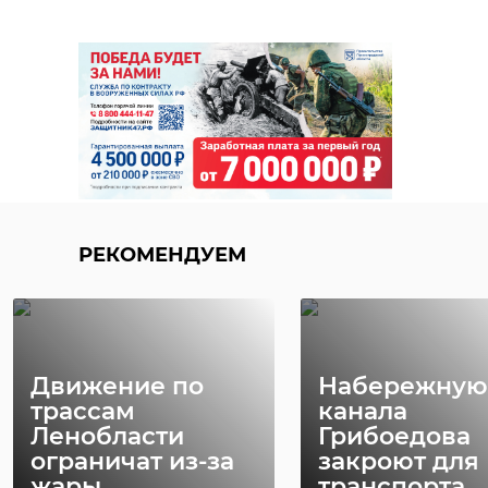
РЕКОМЕНДУЕМ
Движение по
Набережную
трассам
канала
Ленобласти
Грибоедова
ограничат из-за
закроют для
жары
транспорта