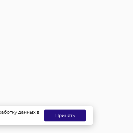
бработку данных в
Принять