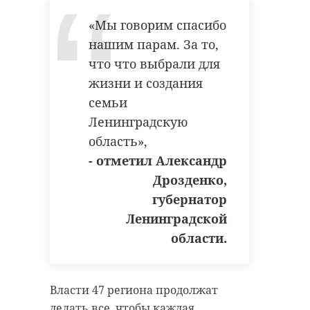
«Мы говорим спасибо
нашим парам. За то,
что что выбрали для
жизни и создания
семьи
Ленинградскую
область»,
- отметил Александр
Дрозденко,
губернатор
Ленинградской
области.
Власти 47 региона продолжат
делать все, чтобы каждая