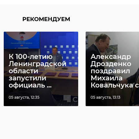
РЕКОМЕНДУЕМ
К 100-летию
Александр
Ленинградской
Дрозденко
области
поздравил
запустили
Михаила
официаль ...
Ковальчука с п
05 августа, 12:35
05 августа, 13:13