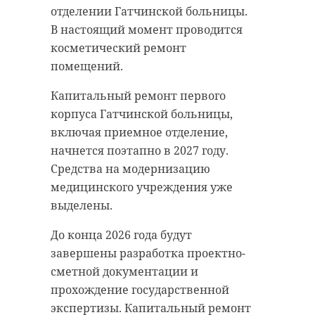
отделении Гатчинской больницы.
В настоящий момент проводится
косметический ремонт
помещений.
Капитальный ремонт первого
корпуса Гатчинской больницы,
включая приемное отделение,
начнется поэтапно в 2027 году.
Средства на модернизацию
медицинского учреждения уже
выделены.
До конца 2026 года будут
завершены разработка проектно-
Фото:
сметной документации и
https://max.ru/drozdenko_au_lo/AZ88S0IdfMM
прохождение государственной
экспертизы. Капитальный ремонт