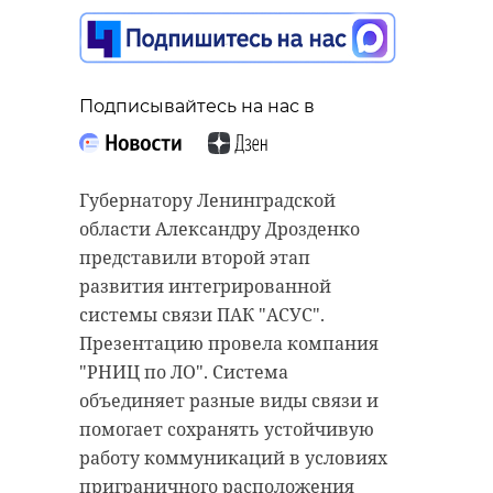
Подписывайтесь на нас в
Губернатору Ленинградской
области Александру Дрозденко
представили второй этап
развития интегрированной
системы связи ПАК "АСУС".
Презентацию провела компания
"РНИЦ по ЛО". Система
объединяет разные виды связи и
помогает сохранять устойчивую
работу коммуникаций в условиях
приграничного расположения