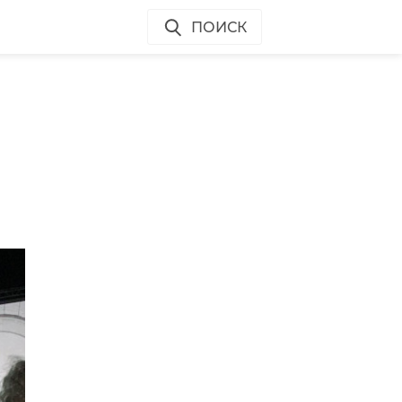
ПОИСК
я