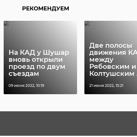
РЕКОМЕНДУЕМ
Две полосы
На КАД у Шушар
движения К
вновь открыли
между
проезд по двум
Рябовским и
съездам
Колтушским .
09 июня 2022, 10:19
21 июня 2022, 15:21