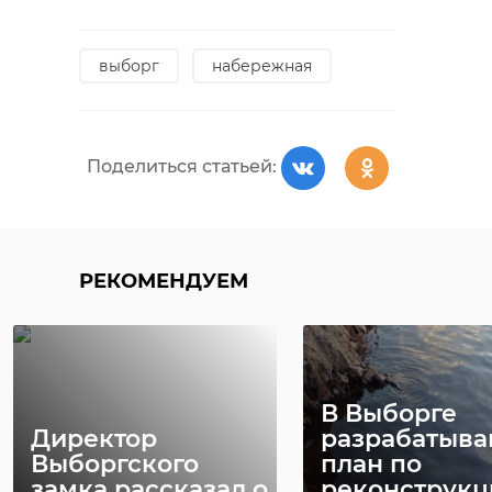
выборг
набережная
Поделиться статьей:
РЕКОМЕНДУЕМ
В Выборге
Директор
разрабатыва
Выборгского
план по
замка рассказал о
реконструкц