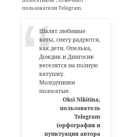
полосатиков", отмечают
пользователи Telegram.
Шалят любимые
коты, снегу радуются,
как дети. Опелька,
Дождик и Дингосик
веселятся на полную
катушку.
Молодчинки
полосатые.
Oksi Nikitina,
пользователь
Telegram
(орфография и
пунктуация автора