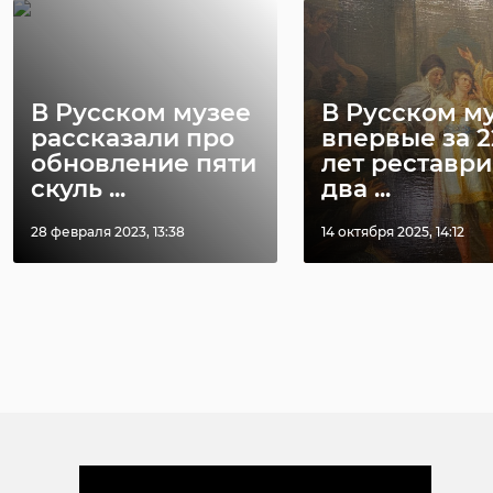
В Русском музее
В Русском м
рассказали про
впервые за 2
обновление пяти
лет реставр
скуль ...
два ...
28 февраля 2023, 13:38
14 октября 2025, 14:12