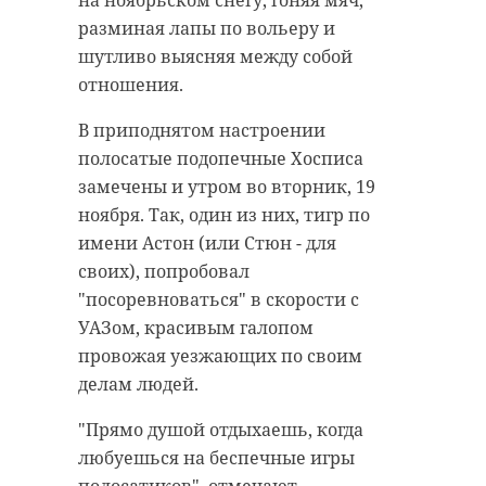
на ноябрьском снегу, гоняя мяч,
разминая лапы по вольеру и
шутливо выясняя между собой
отношения.
В приподнятом настроении
полосатые подопечные Хосписа
замечены и утром во вторник, 19
ноября. Так, один из них, тигр по
имени Астон (или Стюн - для
своих), попробовал
"посоревноваться" в скорости с
УАЗом, красивым галопом
провожая уезжающих по своим
делам людей.
"Прямо душой отдыхаешь, когда
любуешься на беспечные игры