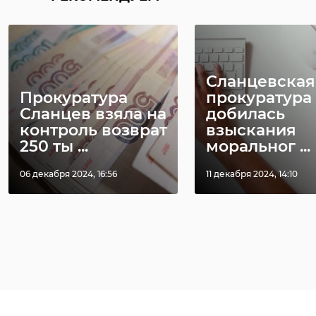
Сланцевская
»
Прокуратура
прокуратура
Сланцев взяла на
добилась
контроль возврат
взыскания
250 ты ...
моральног ...
06 декабря 2024, 16:56
11 декабря 2024, 14:10