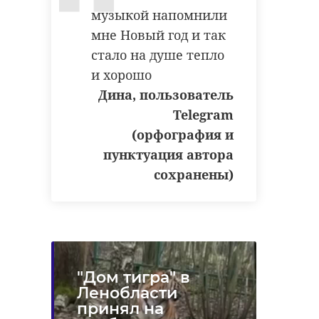
музыкой напомнили
мне Новый год и так
стало на душе тепло
и хорошо
Дина, пользователь
Telegram
(орфография и
пунктуация автора
сохранены)
"Дом тигра" в
Ленобласти
принял на