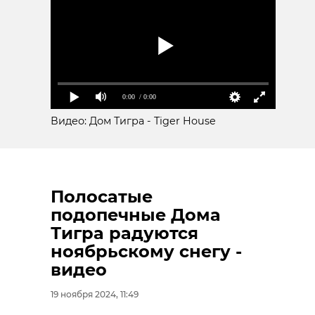
0:00
/ 0:00
Видео: Дом Тигра - Tiger House
Полосатые
подопечные Дома
Тигра радуются
ноябрьскому снегу -
видео
19 ноября 2024, 11:49