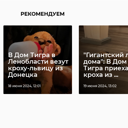
РЕКОМЕНДУЕМ
В Дом Тигра в
"Гигантский 
Ленобласти везут
дома": В Дом
кроху-львицу из
Тигра приех
Донецка
кроха из ...
18 июня 2024, 12:01
19 июня 2024, 13:02