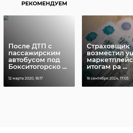
РЕКОМЕНДУЕМ
После ДТП с
Страховщик
пассажирским
возместил у
автобусом под
маркетплейс
Бокситогорско ...
итогам ра ...
12 марта 2020, 16:17
16 сентября 2024, 17:05