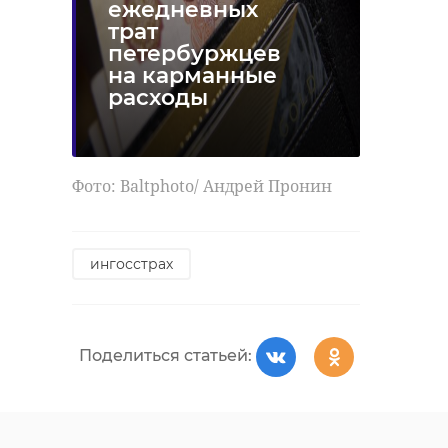
ежедневных
трат
петербуржцев
на карманные
расходы
Фото: Baltphoto/ Андрей Пронин
ингосстрах
Поделиться статьей: