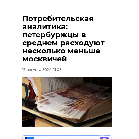
Потребительская
аналитика:
петербуржцы в
среднем расходуют
несколько меньше
москвичей
13 августа 2024, 11:08