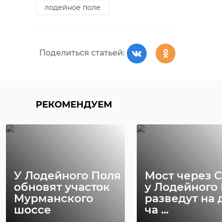
лодейное поле
Поделиться статьей:
РЕКОМЕНДУЕМ
У Лодейного Поля
Мост через 
обновят участок
у Лодейного
Мурманского
разведут на 
шоссе
ча ...