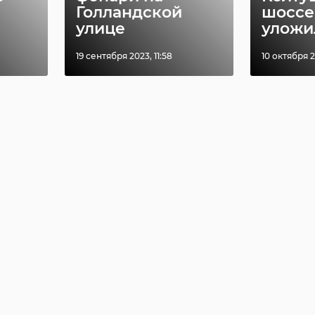
Голландской
шоссе
улице
уложил
19 сентября 2023, 11:58
10 октября 2