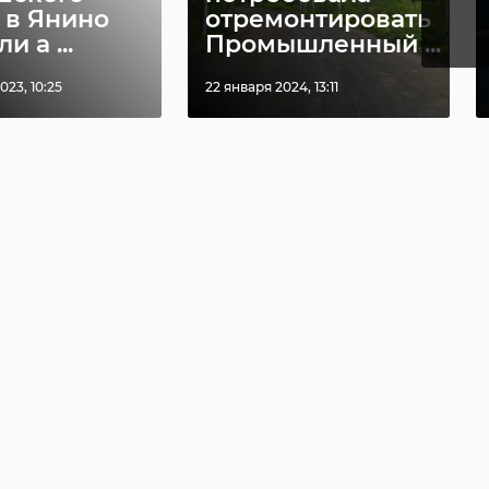
 в Янино
отремонтировать
и а ...
Промышленный ...
023, 10:25
22 января 2024, 13:11