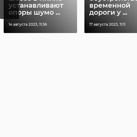
устанавливают
временной
опоры шумо ...
дороги у ...
14 августа 2023, 11:36
17 августа 2023, 11:11