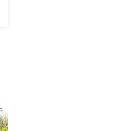
ориум
средство дл ...
2021, 14:40
16 февраля 2023, 12:54
от