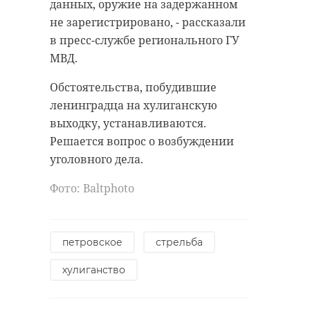
данных, оружие на задержанном
не зарегистрировано, - рассказали
в пресс-службе регионального ГУ
МВД.
Обстоятельства, побудившие
ленинградца на хулиганскую
выходку, устанавливаются.
Решается вопрос о возбуждении
уголовного дела.
Фото: Вaltphoto
петровское
стрельба
хулиганство