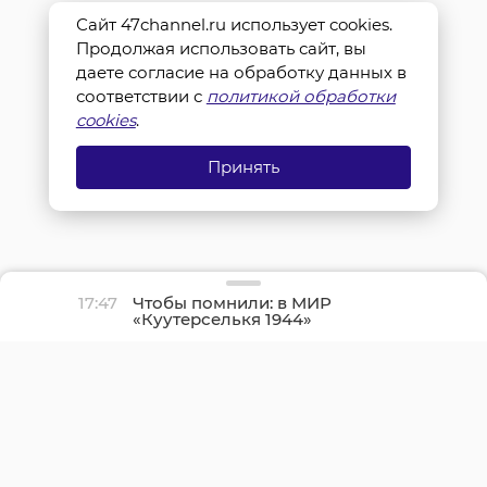
Сайт 47channel.ru использует cookies.
Продолжая использовать сайт, вы
даете согласие на обработку данных в
соответствии с
политикой обработки
cookies
.
Принять
17:47
Чтобы помнили: в МИР
«Куутерселькя 1944»
реконструкторы снова
прорвали финскую
оборону