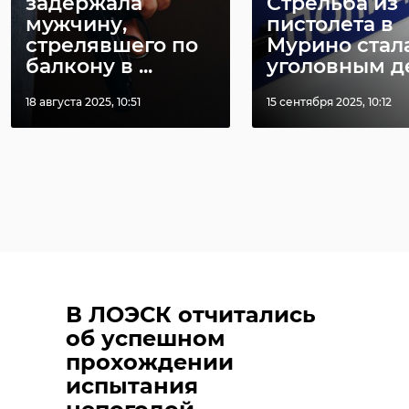
задержала
Стрельба из
мужчину,
пистолета в
стрелявшего по
Мурино стал
балкону в ...
уголовным д
18 августа 2025, 10:51
15 сентября 2025, 10:12
В ЛОЭСК отчитались
об успешном
прохождении
испытания