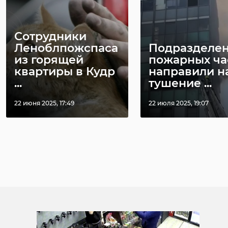
Поделиться статьей:
Сотрудники
Леноблпожспаса
Подразделен
из горящей
пожарных ча
квартиры в Кудр
направили н
...
тушение ...
22 июня 2025, 17:49
22 июля 2025, 19:07