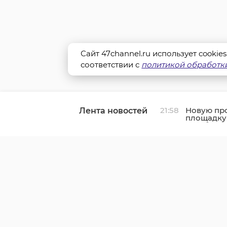
Сайт 47channel.ru использует cookie
соответствии с
политикой обработки
21:58
Новую пр
Лента новостей
площадку
в Выборг
к газу