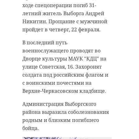
ходе спецоперации погиб 31-
летний житель Выборга Андрей
Никитин. Прощание с мужчиной
пройдет в четверг, 22 февраля.
В последний путь
военнослужащего проводят во
Дворце культуры МАУК "КДЦ" на
улице Советская, 16. Захоронят
солдата под российским флагом и
с воинскими почестями на
Верхне-Черкасовском кладбище.
Администрация Выборгского
района выразила соболезнования
родным и близким погибшего
бойца.