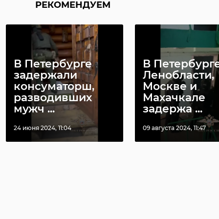
РЕКОМЕНДУЕМ
В Петербурге
В Петербурге
задержали
Ленобласти,
консуматорш,
Москве и
разводивших
Махачкале
мужч ...
задержа ...
24 июня 2024, 11:04
09 августа 2024, 11:47