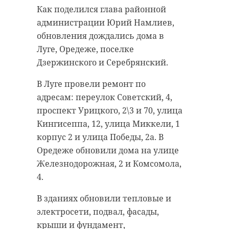
Как поделился глава районной
администрации Юрий Намлиев,
обновления дождались дома в
Луге, Оредеже, поселке
Дзержинского и Серебрянский.
В Луге провели ремонт по
адресам: переулок Советский, 4,
проспект Урицкого, 2\3 и 70, улица
Кингисеппа, 12, улица Миккели, 1
корпус 2 и улица Победы, 2а. В
Оредеже обновили дома на улице
Железнодорожная, 2 и Комсомола,
4.
В зданиях обновили тепловые и
электросети, подвал, фасады,
крыши и фундамент,