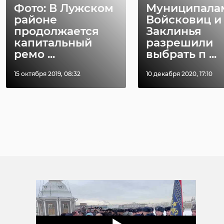
Фото: В Лужском
Муниципала
районе
Войсковиц и
продолжается
Заклинья
капитальный
разрешили
ремо ...
выбрать п ...
15 октября 2019, 08:32
10 декабря 2020, 17:10