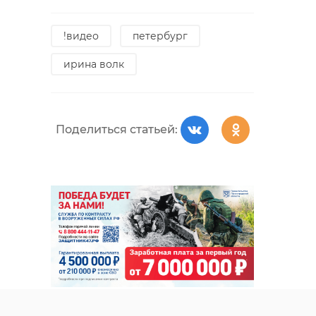
!видео
петербург
ирина волк
Поделиться статьей: