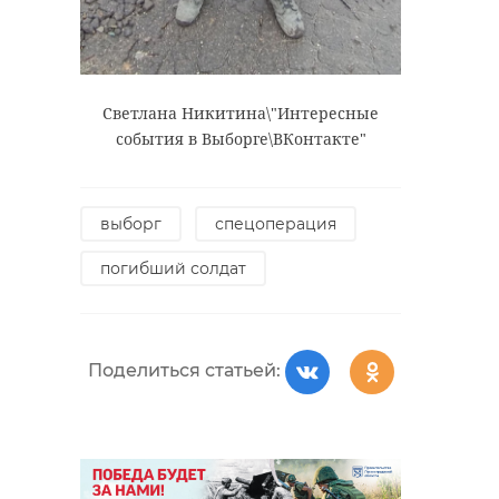
Светлана Никитина\"Интересные
события в Выборге\ВКонтакте"
выборг
спецоперация
погибший солдат
Поделиться статьей: