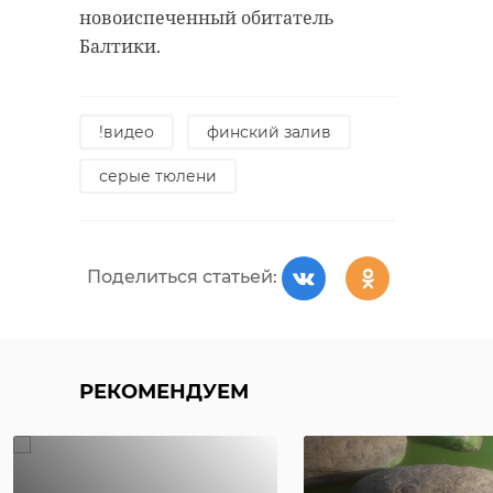
года.
новоиспеченный обитатель
Балтики.
!видео
финский залив
серые тюлени
Поделиться статьей:
РЕКОМЕНДУЕМ