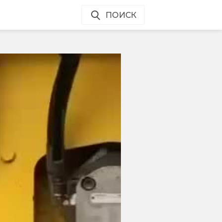
ПОИСК
о