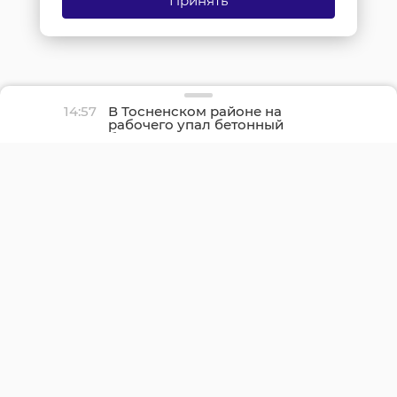
Принять
14:57
В Тосненском районе на
рабочего упал бетонный
блок