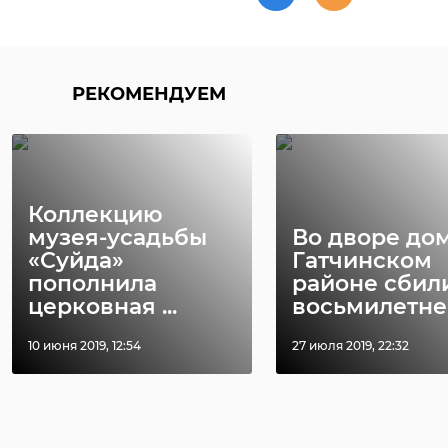
РЕКОМЕНДУЕМ
Коллекцию
музея-усадьбы
Во дворе дом
«Суйда»
Гатчинском
пополнила
районе сбил
церковная ...
восьмилетнег 
10 июня 2019, 12:54
27 июля 2019, 22:32