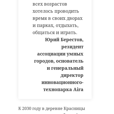
всех возрастов
05 октября 2023, 17:53
12 октября 2023, 16:23
хотелось проводить
время в своих дворах
и парках, отдыхать,
общаться и играть.
Юрий Берестов,
резидент
ассоциации умных
городов, основатель
и генеральный
директор
инновационного-
технопарка Aira
К 2030 году в деревне Красницы