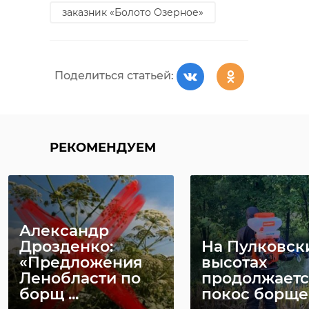
заказник «Болото Озерное»
Поделиться статьей:
РЕКОМЕНДУЕМ
Александр
Дрозденко:
На Пулковск
«Предложения
высотах
Ленобласти по
продолжаетс
борщ ...
покос борще