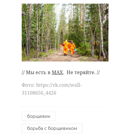
// Мы есть в
MAX
. Не теряйте. //
Фото: https://vk.com/wall-
31108656_4426
борщевик
борьба с борщевиком