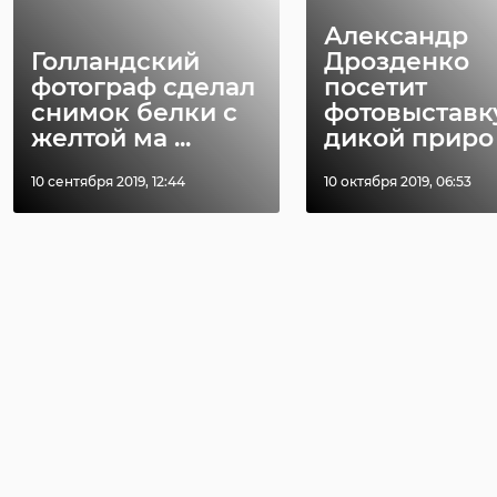
Александр
Голландский
Дрозденко
фотограф сделал
посетит
снимок белки с
фотовыставк
желтой ма ...
дикой приро .
10 сентября 2019, 12:44
10 октября 2019, 06:53