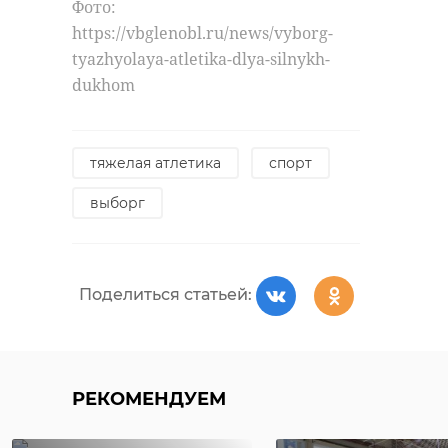
Фото:
https://vbglenobl.ru/news/vyborg-
tyazhyolaya-atletika-dlya-silnykh-
dukhom
тяжелая атлетика
спорт
выборг
Поделиться статьей:
РЕКОМЕНДУЕМ