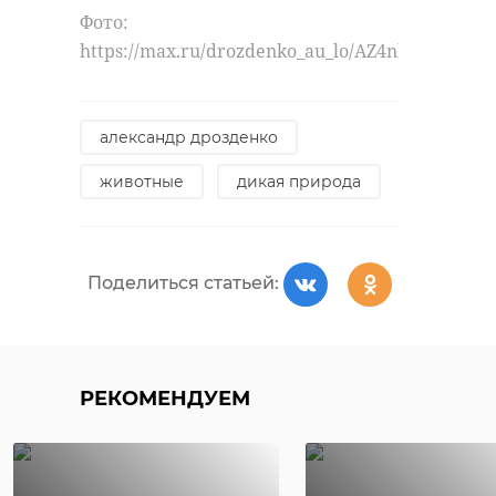
Фото:
https://max.ru/drozdenko_au_lo/AZ4nkMq7Iw4
александр дрозденко
животные
дикая природа
Поделиться статьей:
РЕКОМЕНДУЕМ