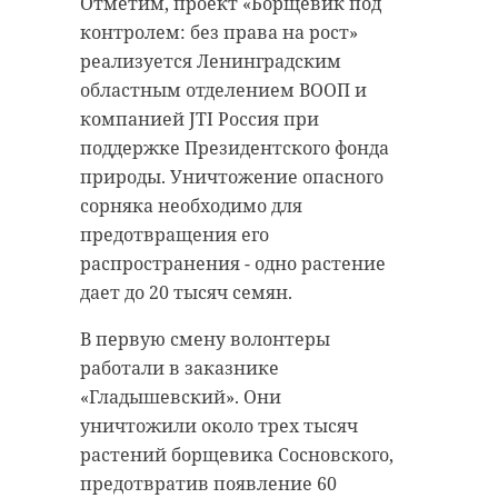
Отметим, проект «Борщевик под
контролем: без права на рост»
реализуется Ленинградским
областным отделением ВООП и
компанией JTI Россия при
поддержке Президентского фонда
природы. Уничтожение опасного
сорняка необходимо для
предотвращения его
распространения - одно растение
дает до 20 тысяч семян.
В первую смену волонтеры
работали в заказнике
«Гладышевский». Они
уничтожили около трех тысяч
растений борщевика Сосновского,
предотвратив появление 60