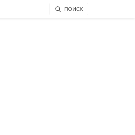
ПОИСК
л