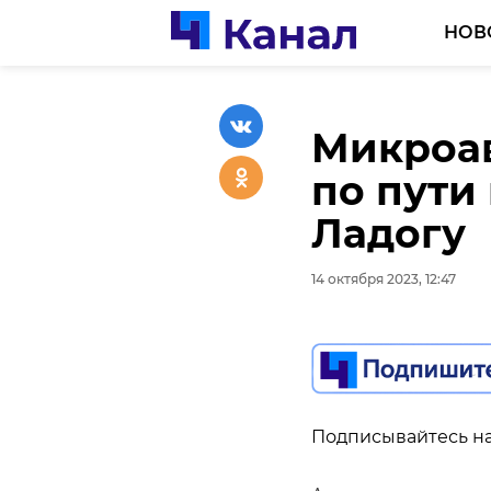
НОВ
Микроав
Пенсион
по пути
мошенн
Ладогу
рублей 
сторонн
14 октября 2023, 12:47
14 октября 2023, 12:27
Подписывайтесь на
Подписывайтесь на