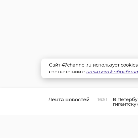
Сайт 47channel.ru использует cookie
соответствии с
политикой обработки
16:51
В Петербу
Лента новостей
гигантску
тигра