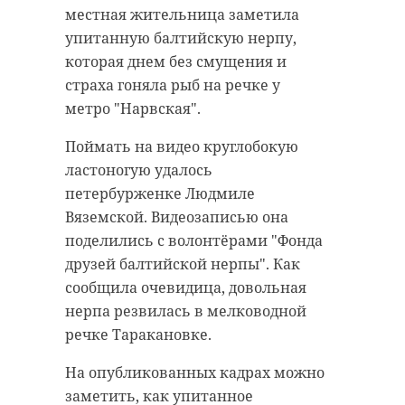
местная жительница заметила
упитанную балтийскую нерпу,
которая днем без смущения и
страха гоняла рыб на речке у
метро "Нарвская".
Поймать на видео круглобокую
ластоногую удалось
петербурженке Людмиле
Вяземской. Видеозаписью она
поделились с волонтёрами "Фонда
друзей балтийской нерпы". Как
сообщила очевидица, довольная
нерпа резвилась в мелководной
речке Таракановке.
На опубликованных кадрах можно
заметить, как упитанное