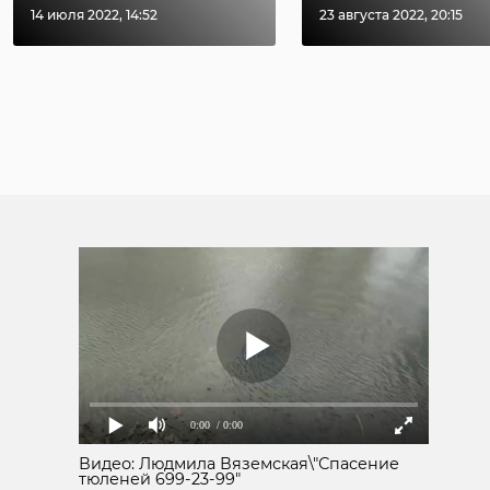
14 июля 2022, 14:52
23 августа 2022, 20:15
0:00
/ 0:00
Видео: Людмила Вяземская\"Спасение
тюленей 699-23-99"