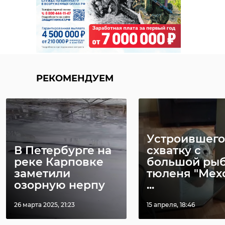
РЕКОМЕНДУЕМ
Устроившего
В Петербурге на
схватку с
реке Карповке
большой ры
заметили
тюленя "Мех
озорную нерпу
...
26 марта 2025, 21:23
15 апреля, 18:46