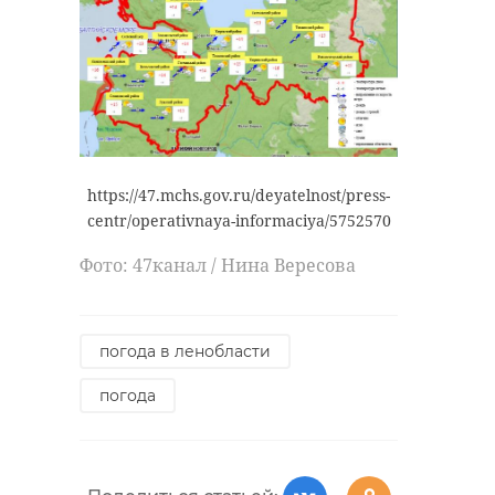
https://47.mchs.gov.ru/deyatelnost/press-
centr/operativnaya-informaciya/5752570
Фото: 47канал / Нина Вересова
погода в ленобласти
погода