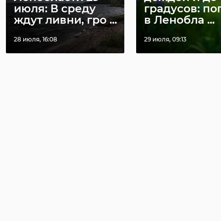
июля: В среду
градусов: по
ждут ливни, гро ...
в Ленобла ...
28 июля, 16:08
29 июля, 09:13