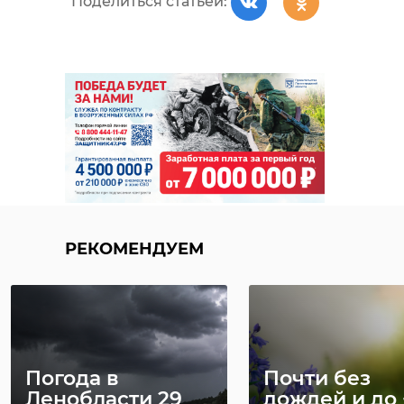
Поделиться статьей:
РЕКОМЕНДУЕМ
Погода в
Почти без
Ленобласти 29
дождей и до 