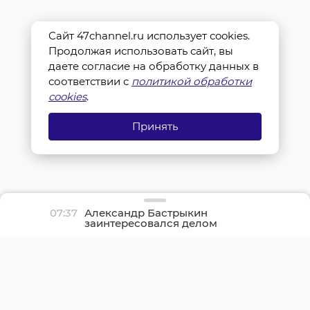
Сайт 47channel.ru использует cookies.
Продолжая использовать сайт, вы
даете согласие на обработку данных в
соответствии с
политикой обработки
cookies
.
Принять
07:37
Александр Бастрыкин
заинтересовался делом
о нерасселении
аварийного дома в
Вырице