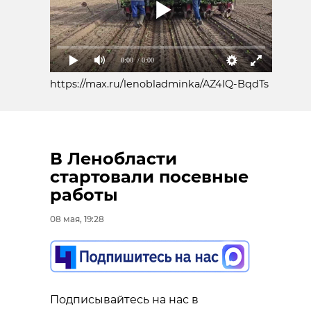
0:00
/ 0:00
https://max.ru/lenobladminka/AZ4IQ-BqdTs
В Ленобласти
стартовали посевные
работы
08 мая, 19:28
Подписывайтесь на нас в