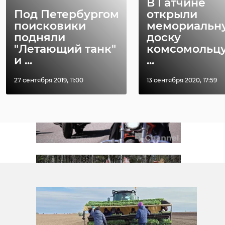
В Гатчине
Под Петербургом
открыли
поисковики
мемориальн
подняли
доску
"Летающий танк"
комсомольцу
и ...
...
27 сентября 2019, 11:00
13 сентября 2020, 17:59