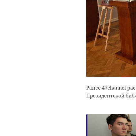
Ранее 47channel ра
Президентской библ