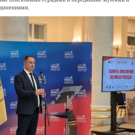
Правительства Ленинградской области.
единениями.