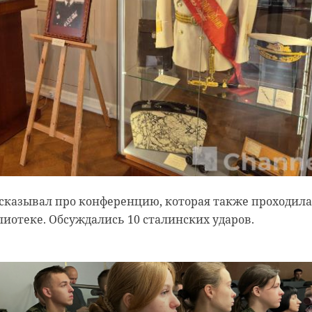
ссказывал про конференцию, которая также проходила
иотеке. Обсуждались 10 сталинских ударов.