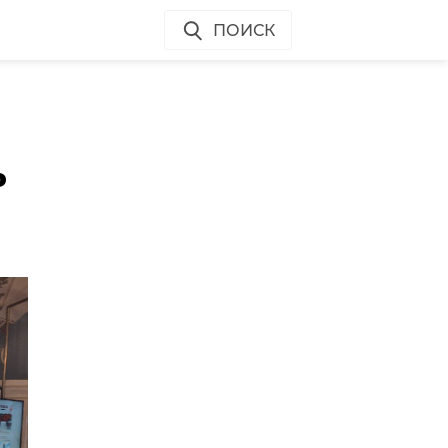
ПОИСК
ь