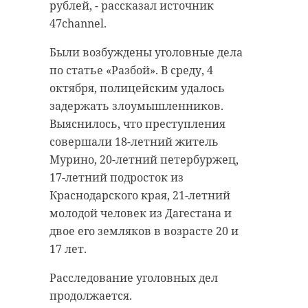
рублей, - рассказал источник
47channel.
Были возбуждены уголовные дела
по статье «Разбой». В среду, 4
октября, полицейским удалось
задержать злоумышленников.
Выяснилось, что преступления
совершали 18-летний житель
Мурино, 20-летний петербуржец,
17-летний подросток из
Краснодарского края, 21-летний
молодой человек из Дагестана и
двое его земляков в возрасте 20 и
17 лет.
Расследование уголовных дел
продолжается.