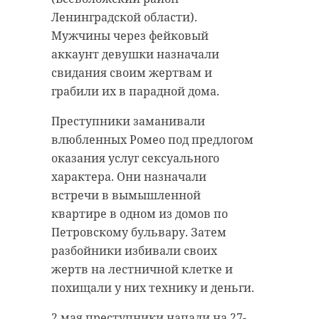
Ленинградской области).
Мужчины через фейковый
аккаунт девушки назначали
свидания своим жертвам и
грабили их в парадной дома.
Преступники заманивали
влюбленных Ромео под предлогом
оказания услуг сексуального
характера. Они назначали
встречи в вымышленной
квартире в одном из домов по
Петровскому бульвару. Затем
разбойники избивали своих
жертв на лестничной клетке и
похищали у них технику и деньги.
2 мая преступники напали на 27-