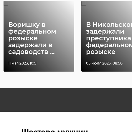
Воришку в
В Никольско
федеральном
задержали
розыске
преступника
задержали в
федерально
садоводств ...
розыске
11 мая 2023, 10:51
05 июля 2023, 08:50
Шестеро мужчин