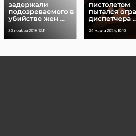
задержали
пистолетом
подозреваемого в
пытался огр
убийстве жен ...
диспетчера ..
30 ноября 2019, 12:11
04 марта 2024, 10:10