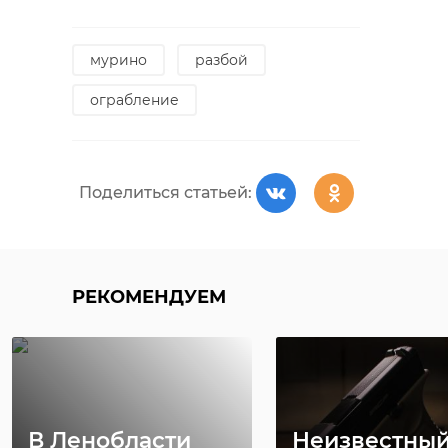
мурино
разбой
ограбление
Поделиться статьей:
РЕКОМЕНДУЕМ
В Ленобласти
Неизвестный