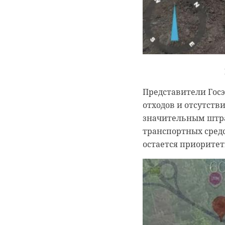
Представители Госэ
отходов и отсутств
значительным штра
транспортных средс
остается приоритет