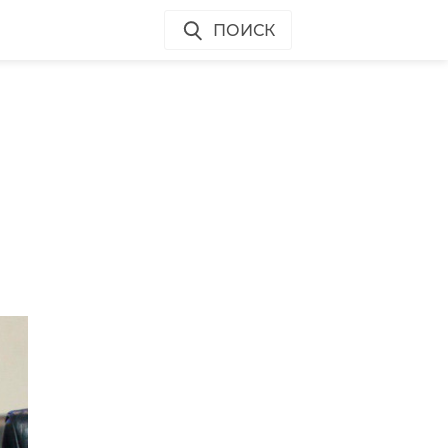
ПОИСК
е