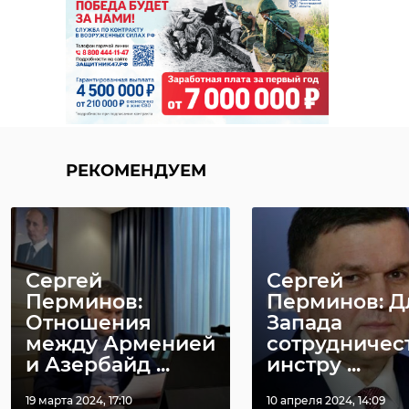
Поделиться статьей:
РЕКОМЕНДУЕМ
Сергей
Сергей
Перминов:
Перминов: Д
Отношения
Запада
между Арменией
сотрудничест
и Азербайд ...
инстру ...
19 марта 2024, 17:10
10 апреля 2024, 14:09