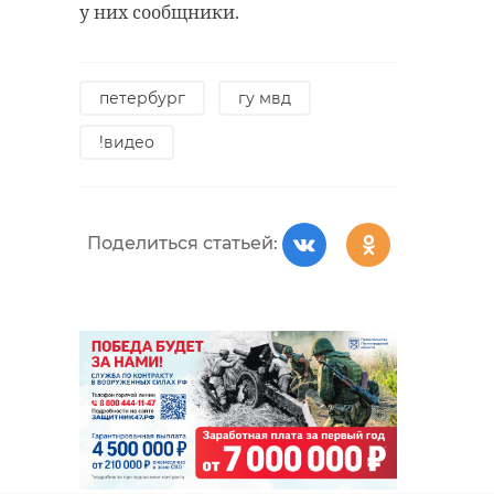
у них сообщники.
петербург
гу мвд
!видео
Поделиться статьей: