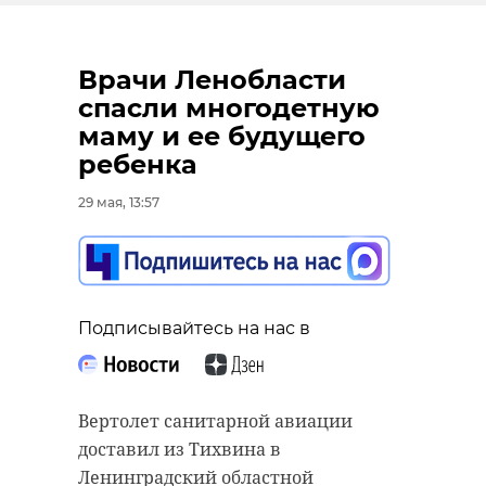
Врачи Ленобласти
спасли многодетную
маму и ее будущего
ребенка
29 мая, 13:57
Подписывайтесь на нас в
Вертолет санитарной авиации
доставил из Тихвина в
Ленинградский областной