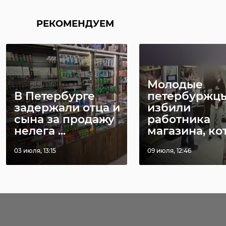
РЕКОМЕНДУЕМ
Молодые
В Петербурге
петербуржц
задержали отца и
избили
сына за продажу
работника
нелега ...
магазина, кото
03 июля, 13:15
09 июля, 12:46