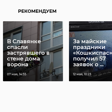
РЕКОМЕНДУЕМ
В Славянке
За майские
спасли
праздники
застрявшего в
«Кошкиспас
стене дома
получил 57
ворона
заявок о ...
07 мая, 14:55
12 мая, 10:23