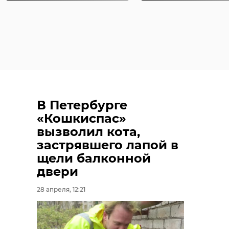
В Петербурге
«Кошкиспас»
вызволил кота,
застрявшего лапой в
щели балконной
двери
28 апреля, 12:21