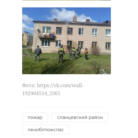
госэконадзор
Поделиться статьей:
Фото: https://vk.com/wall-
192904514_3365
пожар
сланцевский район
РЕКОМЕНДУЕМ
леноблпожспас