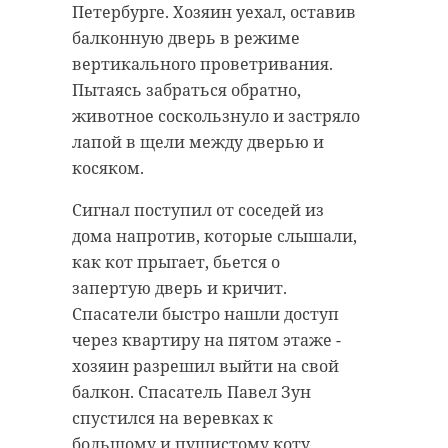
Петербурге. Хозяин уехал, оставив
балконную дверь в режиме
вертикального проветривания.
Пытаясь забраться обратно,
животное соскользнуло и застряло
лапой в щели между дверью и
косяком.
Сигнал поступил от соседей из
дома напротив, которые слышали,
как кот прыгает, бьется о
запертую дверь и кричит.
Спасатели быстро нашли доступ
через квартиру на пятом этаже -
хозяин разрешил выйти на свой
балкон. Спасатель Павел Зун
спустился на веревках к
большому и пушистому коту.