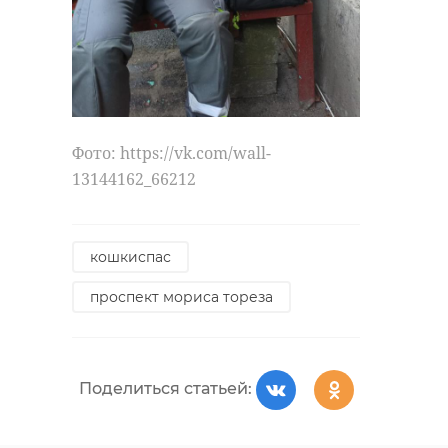
Фото: https://vk.com/wall-
13144162_66212
кошкиспас
проспект мориса тореза
Поделиться статьей: