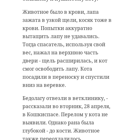
Животное было в крови, лапа
зажата в узкой щели, косяк тоже в
крови. Попытки аккуратно
вытащить лапу не удавались.
Тогда спасатель, используя свой
вес, нажал на верхнюю часть
двери - щель расширилась, и кот
смог освободить лапу. Кота
посадили в переноску и спустили
вниз на веревке.
Бедолагу отвезли в ветклинику, -
рассказали во вторник, 28 апреля,
в Кошкиспасе. Перелом у кота не
выявили. Однако рана была
глубокой - до кости. Животное
также переохладилось.