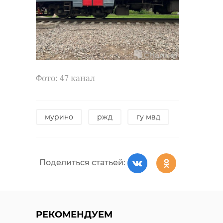
Фото: 47 канал
мурино
ржд
гу мвд
Поделиться статьей:
РЕКОМЕНДУЕМ