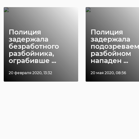
Полиция
Полиция
задержала
задержала
безработного
подозреваем
разбойника,
разбойном
ограбивше ...
нападен ...
20 февраля 2020, 13:32
20 мая 2020, 08:56