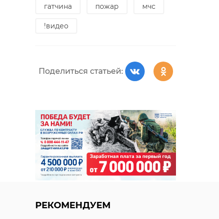
гатчина
пожар
мчс
!видео
Поделиться статьей:
РЕКОМЕНДУЕМ