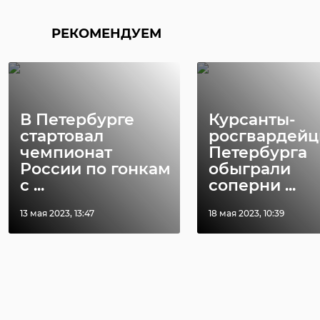
РЕКОМЕНДУЕМ
В Петербурге
Курсанты-
стартовал
росгвардейц
чемпионат
Петербурга
России по гонкам
обыграли
с ...
соперни ...
13 мая 2023, 13:47
18 мая 2023, 10:39