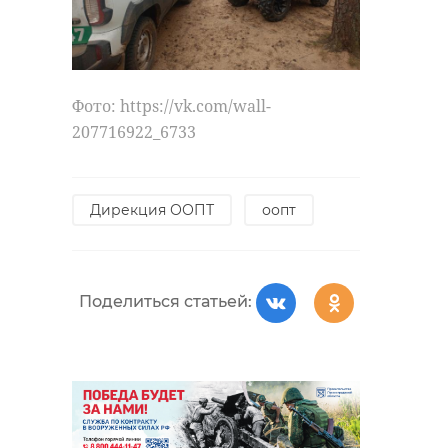
Фото: https://vk.com/wall-
207716922_6733
Дирекция ООПТ
оопт
Поделиться статьей: