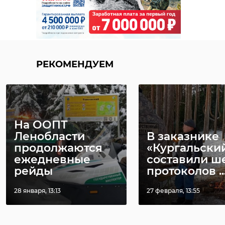
РЕКОМЕНДУЕМ
На ООПТ
Ленобласти
В заказнике
продолжаются
«Кургальски
ежедневные
составили ш
рейды
протоколов ..
28 января, 13:13
27 февраля, 13:55