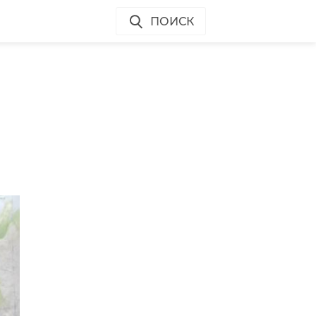
ПОИСК
 в