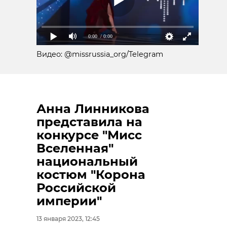
0:00
/ 0:00
Видео: @missrussia_org/Telegram
Анна Линникова
представила на
конкурсе "Мисс
Вселенная"
национальный
костюм "Корона
Российской
империи"
13 января 2023, 12:45