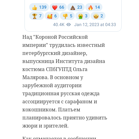
Над "Короной Российской
империи" трудилась известный
петербургский дизайнер,
выпускница Института дизайна
костюма СПбГУПТД Ольга
Малярова. В основном у
зарубежной аудитории
традиционная русская одежда
ассоциируется с сарафаном и
кокошником. Платьем
планировалось приятно удивить
жюри и зрителей.
Как отмечается в сообщении