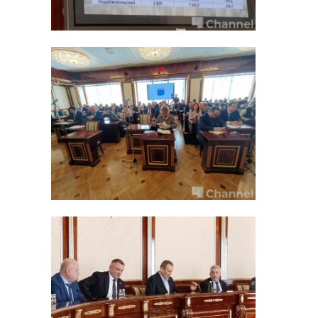
Добромыслов п ...
1 место в зак .
17 апреля 2023, 15:12
03 апреля 2024, 12:01