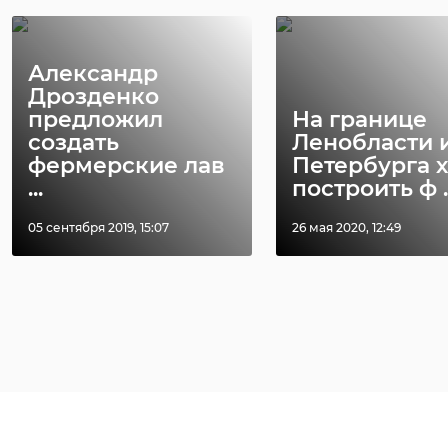
Александр
Дрозденко
предложил
На границе
создать
Ленобласти 
фермерские лав
Петербурга х
...
построить ф ..
05 сентября 2019, 15:07
26 мая 2020, 12:49