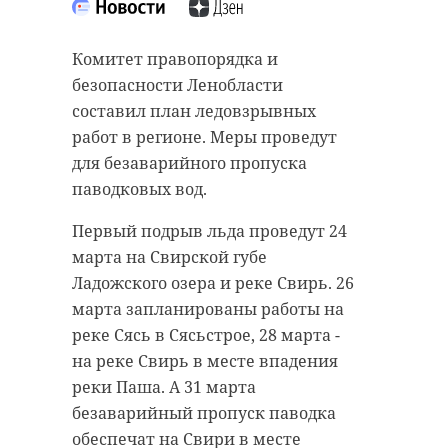
Комитет правопорядка и
безопасности Ленобласти
составил план ледовзрывных
работ в регионе. Меры проведут
для безаварийного пропуска
паводковых вод.
Первый подрыв льда проведут 24
марта на Свирской губе
Ладожского озера и реке Свирь. 26
марта запланированы работы на
реке Сясь в Сясьстрое, 28 марта -
на реке Свирь в месте впадения
реки Паша. А 31 марта
безаварийный пропуск паводка
обеспечат на Свири в месте