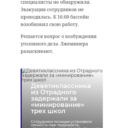
специалисты не обнаружили.
Эвакуация сотрудников не
проводилась. К 16:00 бассейн
возобновил свою работу.
Решается вопрос о возбуждении
уголовного дела. Лжеминера
разыскивают.
Девятиклассника
из Отрадного
задержали за
«минирование»
трех школ
Сотрудники полиции установили
личность лже-террориста,