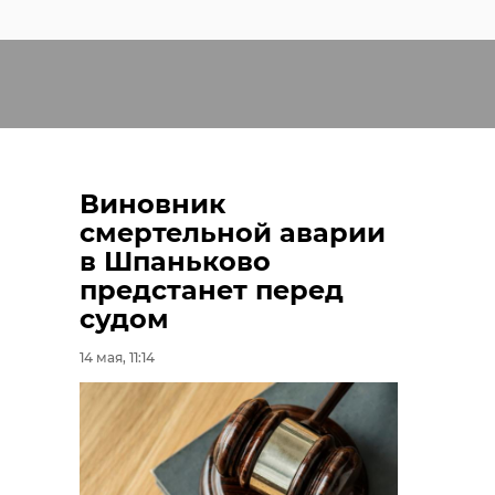
Виновник
смертельной аварии
в Шпаньково
предстанет перед
судом
14 мая, 11:14