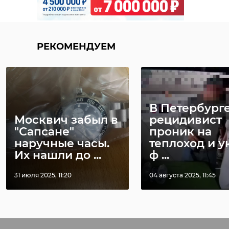
РЕКОМЕНДУЕМ
В Петербург
Москвич забыл в
рецидивист
"Сапсане"
проник на
наручные часы.
теплоход и у
Их нашли до ...
ф ...
31 июля 2025, 11:20
04 августа 2025, 11:45