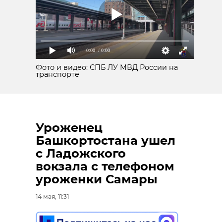
0:00
/ 0:00
Фото и видео: СПБ ЛУ МВД России на
транспорте
Уроженец
Башкортостана ушел
с Ладожского
вокзала с телефоном
уроженки Самары
14 мая, 11:31