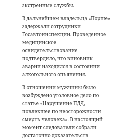
экстренные службы.
В дальнейшем владельца «Порше»
задержали сотрудники
Госавтоинспекции. Проведенное
медицинское
освидетельствование
подтвердило, что виновник
аварии находился в состоянии
алкогольного опьянения.
В отношении мужчины было
возбуждено уголовное дело по
статье «Нарушение ПДД,
повлекшее по неосторожности
смерть человека». В настоящий
момент следователи собрали
достаточно доказательств.