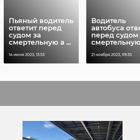
Пьяный водитель
Водитель
ответит перед
автобуса отв
судом за
перед судом 
смертельную а ...
смертельную .
14 июня 2023, 13:53
21 ноября 2023, 09:35