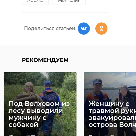
АССЛО
Монголия
Поделиться статьей:
РЕКОМЕНДУЕМ
Под Волховом из
Женщину с
лесу выводили
травмой рук
мужчину с
эвакуировал
собакой
острова Вол