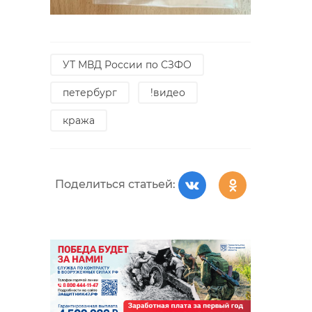
УТ МВД России по СЗФО
петербург
!видео
кража
Поделиться статьей: