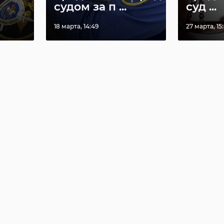
судом за п ...
суд ...
18 марта, 14:49
27 марта, 15