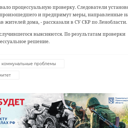
ыкин
растление
таксист
вало процессуальную проверку. Следователи установ
а произошедшего и предпримут меры, направленные н
в жителей дома, - рассказали в СУ СКР по Ленобласти
 случившегося выясняются. По результатам проверки
цессуальное решение.
коммунальные проблемы
митет