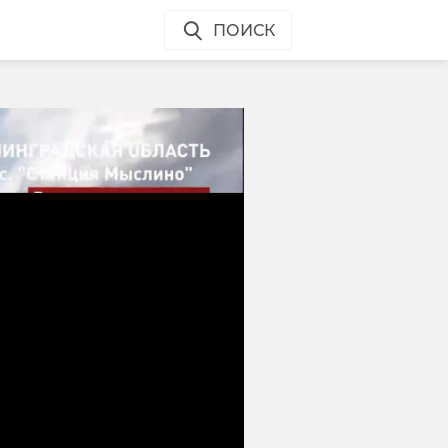
ПОИСК
а