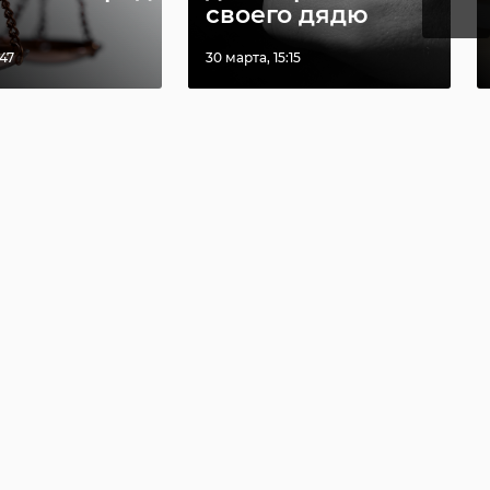
своего дядю
:47
30 марта, 15:15