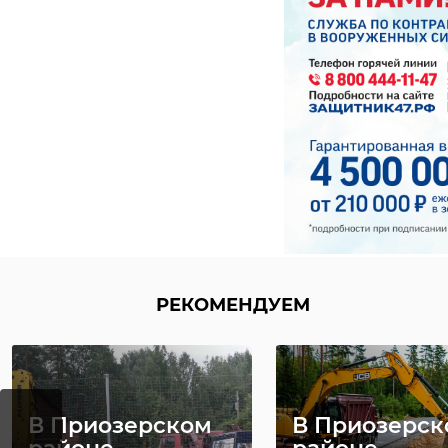
РЕКОМЕНДУЕМ
В Приозерском
В Приозерск