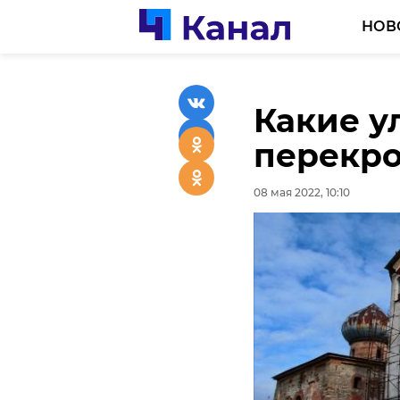
НОВ
Какие у
Пожилой
перекро
раздела
глазах 
08 мая 2022, 10:10
Малино
07 мая 2022, 17:34
Подписывайтесь на