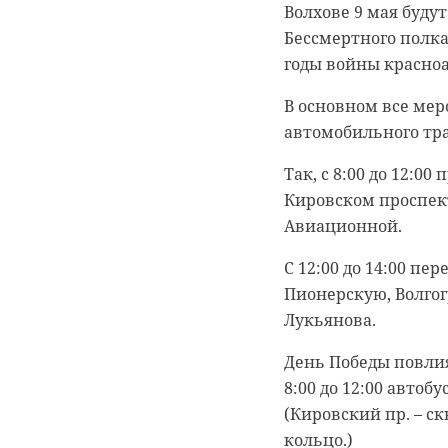
Волхове 9 мая буду
Бессмертного полк
годы войны красно
санкт-петербург
В основном все мер
автомобильного тра
Так, с 8:00 до 12:0
Кировском проспект
Авиационной.
С 12:00 до 14:00 п
Пионерскую, Волго
Лукьянова.
День Победы повлия
8:00 до 12:00 авто
(Кировский пр. – ск
кольцо.)