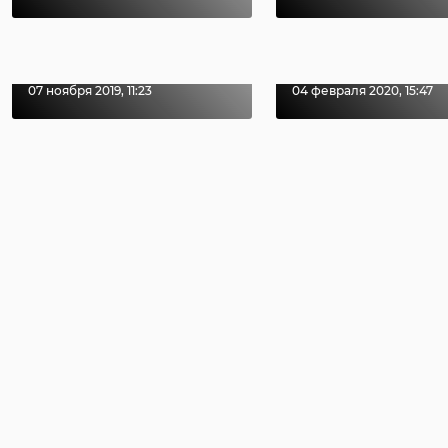
лишился
завели угол
телефона на
дело по факт
улице
ограблени ...
07 ноября 2019, 11:23
04 февраля 2020, 15:47