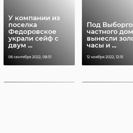
У компании из
поселка
Под Выборго
Федоровское
частного до
Биржа труда
Самые боль
украли сейф с
вынесли зол
Ленобласти
зарплаты в
двум ...
часы и ...
назвала самые
Ленобласти
редкие и высоко
готовы
06 сентября 2022, 08:51
12 ноября 2022, 12:15
...
предложит ...
04 февраля 2021, 07:12
31 марта 2021, 11:12