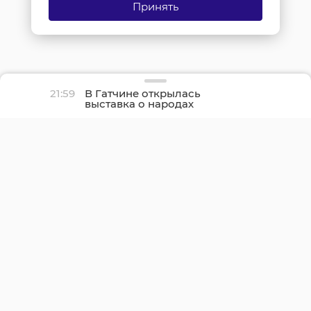
Принять
21:59
В Гатчине открылась
выставка о народах
Севера и ледоколе
«Красин»