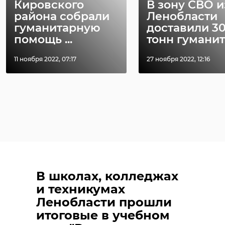
Кировского
В зону СВО и
района собрали
Ленобласти
гуманитарную
доставили 3
помощь ...
тонн гуманита
11 ноября 2022, 07:17
27 ноября 2022, 12:16
В школах, колледжах
и техникумах
Ленобласти прошли
итоговые в учебном