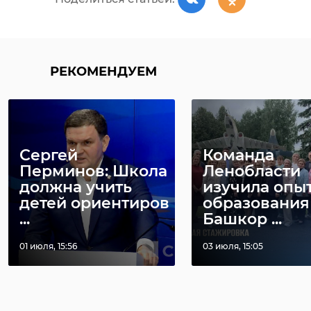
РЕКОМЕНДУЕМ
Сергей
Команда
Перминов: Школа
Ленобласти
должна учить
изучила опы
детей ориентиров
образования
...
Башкор ...
01 июля, 15:56
03 июля, 15:05