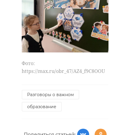
Фото:
https://max.ru/obr_47/AZ4_f9C8OOU
Разговоры о важном
образование
Поделиться статьей: