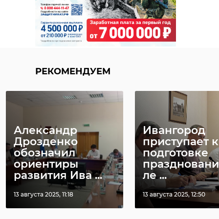
РЕКОМЕНДУЕМ
Александр
Ивангород
Дрозденко
приступает к
обозначил
подготовке
ориентиры
праздновани
развития Ива ...
ле ...
13 августа 2025, 11:18
13 августа 2025, 12:50