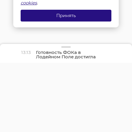
cookies
.
Принять
13:13
Готовность ФОКа в
Лодейном Поле достигла
21%