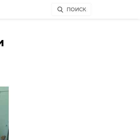
ПОИСК
и