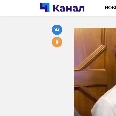
НОВ
В Петер
мужчина
рыбы с 
13 июня, 10:33