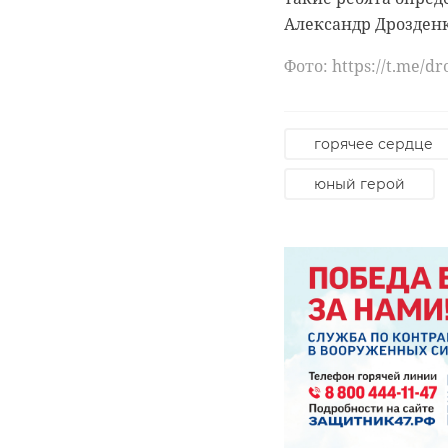
Александр Дрозденк
Фото: https://t.me/d
горячее сердце
юный герой