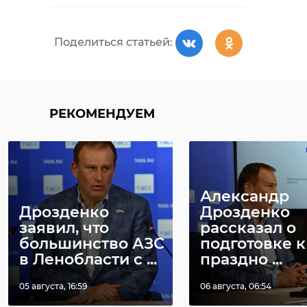
Поделиться статьей:
РЕКОМЕНДУЕМ
Александр
Дрозденко
Дрозденко
заявил, что
рассказал о
большинство АЗС
подготовке к
в Ленобласти с ...
праздно ...
05 августа, 16:59
06 августа, 06:54