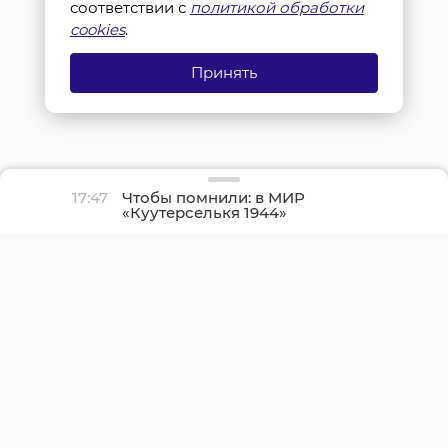
соответствии с
политикой обработки
cookies
.
Принять
17:47
Чтобы помнили: в МИР
«Куутерселькя 1944»
реконструкторы снова
прорвали финскую
оборону