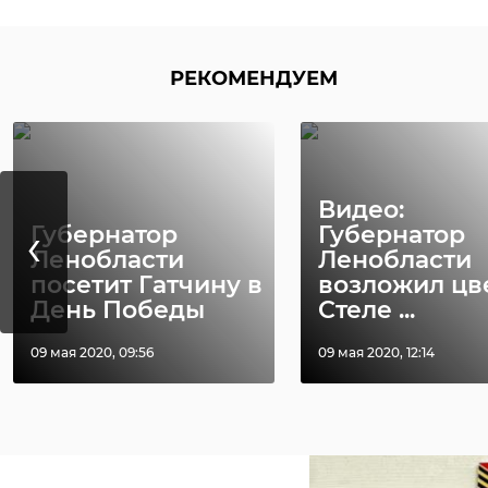
РЕКОМЕНДУЕМ
Видео:
‹
Губернатор
Губернатор
Ленобласти
Ленобласти
посетит Гатчину в
возложил цв
День Победы
Стеле ...
09 мая 2020, 09:56
09 мая 2020, 12:14