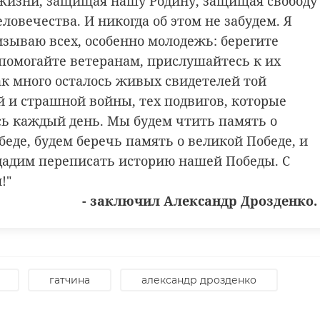
 жизни, защищая нашу Родину, защищая свободу
ловечества. И никогда об этом не забудем. Я
изываю всех, особенно молодежь: берегите
 помогайте ветеранам, прислушайтесь к их
ак много осталось живых свидетелей той
й и страшной войны, тех подвигов, которые
ь каждый день. Мы будем чтить память о
еде, будем беречь память о великой Победе, и
дадим переписать историю нашей Победы. С
!"
- заключил Александр Дрозденко.
гатчина
александр дрозденко