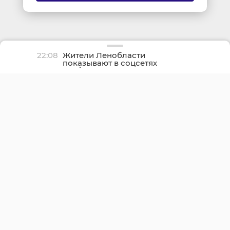
22:08
Жители Ленобласти
показывают в соцсетях
грибные трофеи