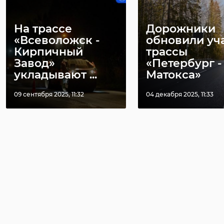
На трассе
Дорожники
«Всеволожск -
обновили уч
Кирпичный
трассы
Завод»
«Петербург -
укладывают ...
Матокса»
09 сентября 2025, 11:32
04 декабря 2025, 11:33