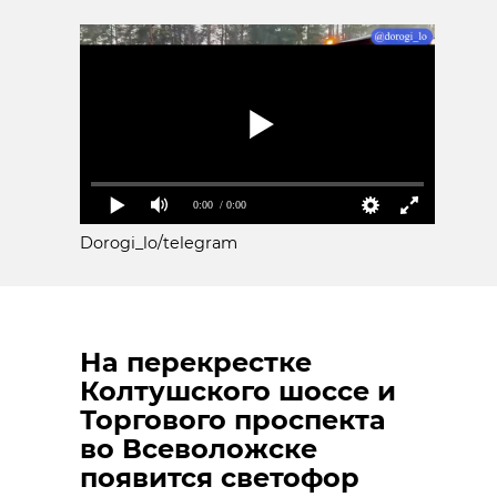
0:00
/ 0:00
Dorogi_lo/telegram
На перекрестке
Колтушского шоссе и
Торгового проспекта
во Всеволожске
появится светофор