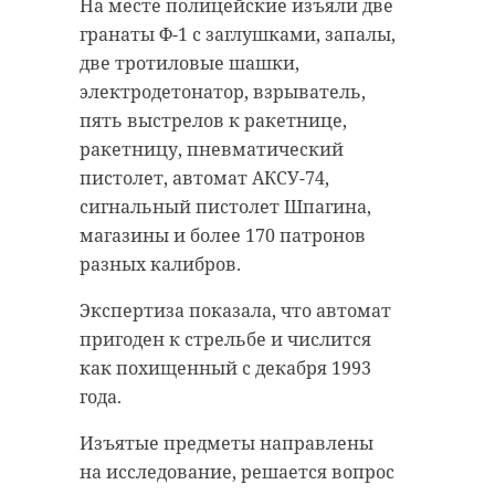
На месте полицейские изъяли две
гранаты Ф-1 с заглушками, запалы,
две тротиловые шашки,
электродетонатор, взрыватель,
пять выстрелов к ракетнице,
ракетницу, пневматический
пистолет, автомат АКСУ-74,
сигнальный пистолет Шпагина,
магазины и более 170 патронов
разных калибров.
Экспертиза показала, что автомат
пригоден к стрельбе и числится
как похищенный с декабря 1993
года.
Изъятые предметы направлены
на исследование, решается вопрос