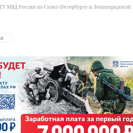
 ГУ МВД России по Санкт-Петербургу и Ленинградской
вд