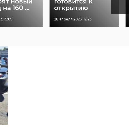
оят новый
готовится к
на 160 ...
открытию
3, 15:09
28 апреля 2023, 12:23