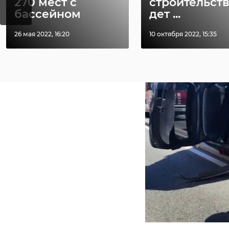
270 мест с
строительст
бассейном
дет ...
26 мая 2022, 16:20
10 октября 2022, 15:35