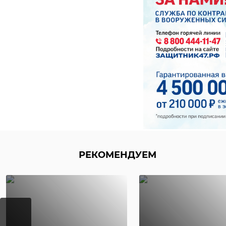
поддержа
пойти на
Ленинградская обла
подписей в поддер
России": ранее на
поучаствовать в выб
Фото: Избирательн
ИнформУИК
РЕКОМЕНДУЕМ
РЕКОМЕНДУЕМ