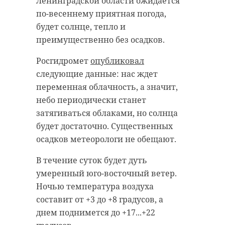
Ленинградской области ожидается
по-весеннему приятная погода,
будет солнце, тепло и
преимущественно без осадков.
Росгидромет
опубликовал
следующие данные: нас ждет
переменная облачность, а значит,
небо периодически станет
затягиваться облаками, но солнца
будет достаточно. Существенных
осадков метеорологи не обещают.
В течение суток будет дуть
умеренный юго-восточный ветер.
Ночью температура воздуха
составит от +3 до +8 градусов, а
днем поднимется до +17...+22