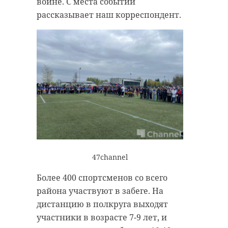
войне. С места событий
рассказывает наш корреспондент.
47channel
Более 400 спортсменов со всего
района участвуют в забеге. На
дистанцию в полкруга выходят
участники в возрасте 7-9 лет, и