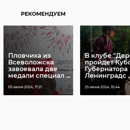
РЕКОМЕНДУЕМ
Пловчиха из
В клубе "Дер
Всеволожска
пройдет Куб
завоевала две
Губернатора
медали специал ...
Ленинградс ..
05 июня 2024, 17:21
25 июня 2024, 10:44