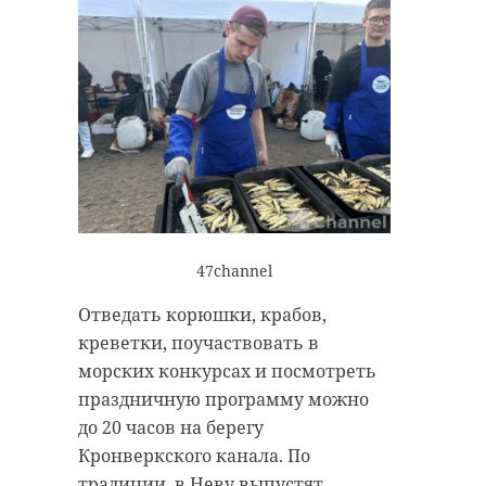
47channel
Отведать корюшки, крабов,
креветки, поучаствовать в
морских конкурсах и посмотреть
праздничную программу можно
до 20 часов на берегу
Кронверкского канала. По
традиции, в Неву выпустят