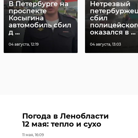
В Петербурге на
Нетрезвый
проспекте
петербурже
Косыгина
сбил
автомобиль сбил
полицейског
д ...
оказался в ...
04 августа, 12:19
04 августа, 13:03
Погода в Ленобласти
12 мая: тепло и сухо
11 мая, 16:09