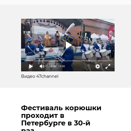
0:00
/ 0:00
Видео 47channel
Фестиваль корюшки
проходит в
Петербурге в 30-й
раз