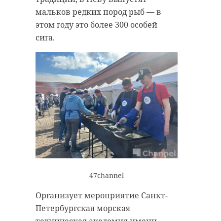
мальков редких пород рыб — в
этом году это более 300 особей
сига.
47channel
Организует мероприятие Санкт-
Петербургская морская
техническая академия имени