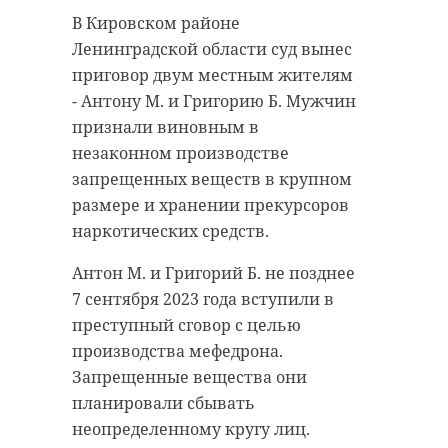
В Кировском районе
Ленинградской области суд вынес
приговор двум местным жителям
- Антону М. и Григорию Б. Мужчин
признали виновным в
незаконном производстве
запрещенных веществ в крупном
размере и хранении прекурсоров
наркотических средств.
РЕКОМЕНДУЕМ
Антон М. и Григорий Б. не позднее
7 сентября 2023 года вступили в
преступный сговор с целью
производства мефедрона.
Запрещенные вещества они
В Приморске
открылся
В Приморск
планировали сбывать
чемпионат
продолжаетс
неопределенному кругу лиц.