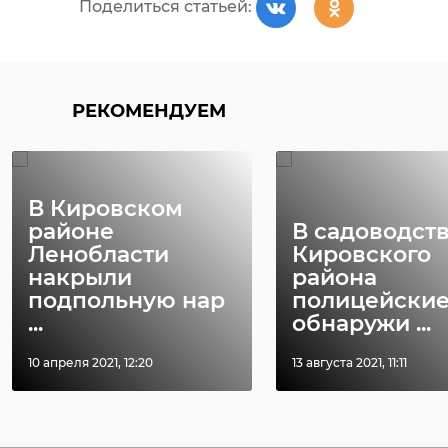
Поделиться статьей:
РЕКОМЕНДУЕМ
В Кировском
районе
В садоводст
Ленобласти
Кировского
накрыли
района
подпольную нар
полицейски
...
обнаружи ...
10 апреля 2021, 12:20
13 августа 2021, 11:11