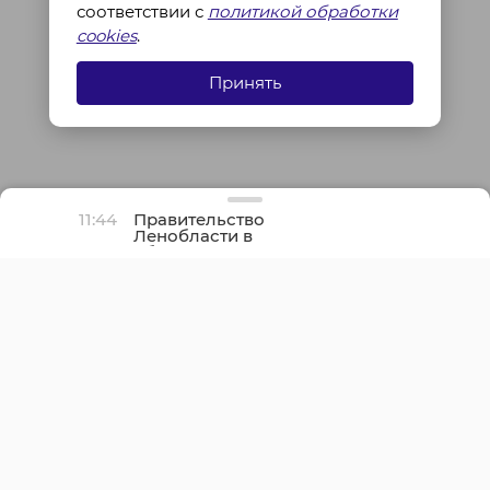
соответствии с
политикой обработки
cookies
.
Принять
11:44
Правительство
Ленобласти в
обращении напомнило
про День окончания
Ленинградской битвы