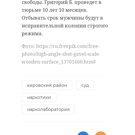
свободы. Григорий Б. проведет в
Поделиться статьей:
тюрьме 10 лет 10 месяцев.
Отбывать срок мужчины будут в
исправительной колонии строгого
режима.
Фото: https://ru.freepik.com/free-
photo/high-angle-shot-gavel-scale-
wooden-surface_13701660.htm#
кировский район
суд
наркотики
нарколаборатория