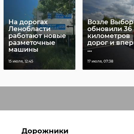
На дорогах
Возле Выбор
Ленобласти
обновили 36
работают новые
километров
разметочные
дорог и впе
машины
...
15 июля, 12:45
17 июля, 07:38
Дорожники