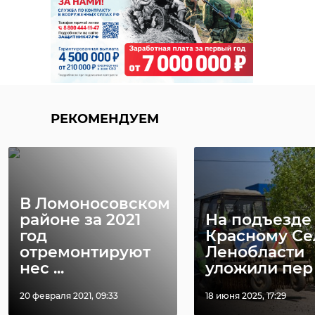
РЕКОМЕНДУЕМ
В Ломоносовском
районе за 2021
На подъезде
год
Красному Се
отремонтируют
Ленобласти
нес ...
уложили пер .
20 февраля 2021, 09:33
18 июня 2025, 17:29