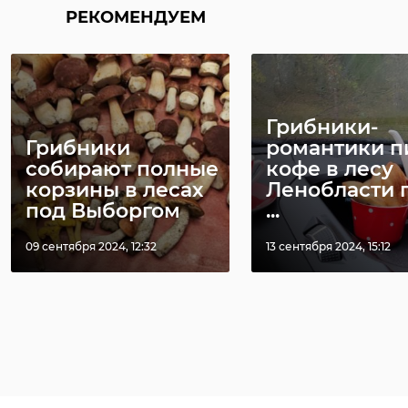
РЕКОМЕНДУЕМ
Грибники-
Грибники
романтики п
собирают полные
кофе в лесу
корзины в лесах
Ленобласти 
под Выборгом
...
09 сентября 2024, 12:32
13 сентября 2024, 15:12