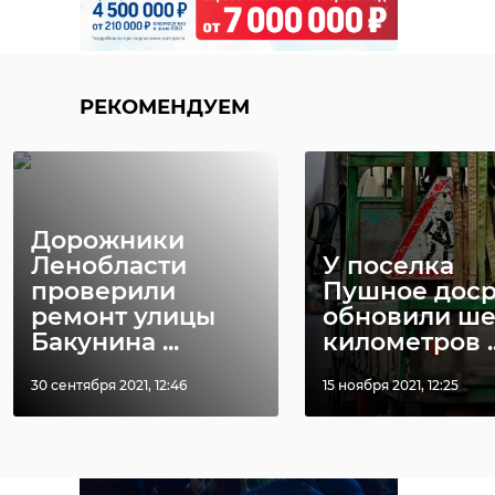
РЕКОМЕНДУЕМ
Дорожники
Ленобласти
У поселка
проверили
Пушное дос
ремонт улицы
обновили ше
Бакунина ...
километров ..
30 сентября 2021, 12:46
15 ноября 2021, 12:25