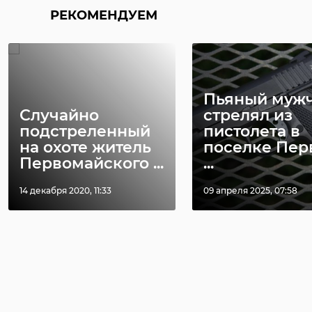
РЕКОМЕНДУЕМ
Пьяный муж
Случайно
стрелял из
подстреленный
пистолета в
на охоте житель
поселке Пер
Первомайского ...
...
14 декабря 2020, 11:33
09 апреля 2025, 07:58