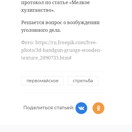
протокол по статье «Мелкое
хулиганство».
Решается вопрос о возбуждении
уголовного дела.
Фото: https://ru.freepik.com/free-
photo/3d-handgun-grunge-wooden-
texture_2090733.htm#
первомайское
стрельба
Поделиться статьей: