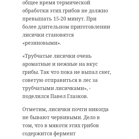
общее время термической
обработки этих грибов не должно
превышать 15-20 минут. При
Поделиться статьей:
более длительном приготовлении
лисички становятся
«резиновыми».
«Трубчатые лисички очень
ароматные и нежные на вкус
грибы. Так что пока не выпал снег,
советую отправиться в лес за
трубчатыми лисичками», -
поделился Павел Глазков.
РЕКОМЕНДУЕМ
Отметим, лисички почти никогда
не бывают червивыми. Дело в
том, что в мякоти этих грибов
содержится фермент