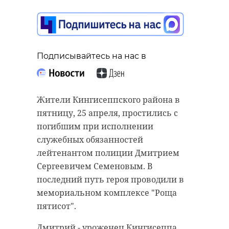
Подписывайтесь на нас в
Жители Кингисеппского района в
пятницу, 25 апреля, простились с
погибшим при исполнении
служебных обязанностей
лейтенантом полиции Дмитрием
Сергеевичем Семеновым. В
последний путь героя проводили в
мемориальном комплексе "Роща
пятисот".
Дмитрий - уроженец Кингисеппа.