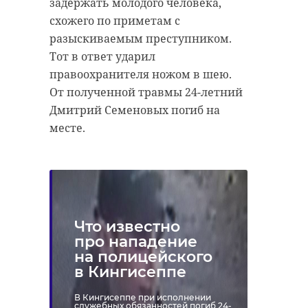
задержать молодого человека,
схожего по приметам с
разыскиваемым преступником.
Тот в ответ ударил
правоохранителя ножом в шею.
От полученной травмы 24-летний
Дмитрий Семеновых погиб на
месте.
Что известно
про нападение
на полицейского
в Кингисеппе
В Кингисеппе при исполнении
служебных обязанностей погиб 24-