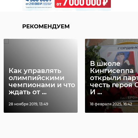
РЕКОМЕНДУЕМ
В школе
Как управлять
Кингисеппа
олимпийскими
открыли парт
чемпионами и что
честь героя 
ждать от ...
И ...
28 ноября 2019, 13:49
18 февраля 2025, 16:42