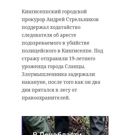
Кингисеппский городской
прокурор Андрей Стрельников
поддержал ходатайство
следователя об аресте
подозреваемого в убийстве
полицейского в Кингисеппе. Под
стражу отправили 19-летнего
уроженца города Сланцы.
Злоумышленника задержали
накануне, после того как он два
дня прятался в лесу от
правоохранителей.
В Ленобласти