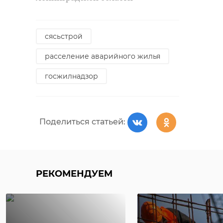
Фото: комитет по транспорту
Ленобласти
сясьстрой
расселение аварийного жилья
синявинские высоты
госжилнадзор
субботники
комитет по транспорту
Поделиться статьей:
Поделиться статьей:
РЕКОМЕНДУЕМ