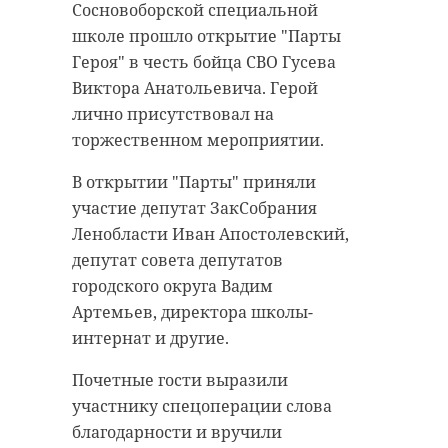
Сосновоборской специальной
школе прошло открытие "Парты
Героя" в честь бойца СВО Гусева
Виктора Анатольевича. Герой
лично присутствовал на
торжественном мероприятии.
В открытии "Парты" приняли
участие депутат ЗакСобрания
Ленобласти Иван Апостолевский,
депутат совета депутатов
городского округа Вадим
Артемьев, директора школы-
интернат и другие.
Почетные гости выразили
участнику спецоперации слова
благодарности и вручили