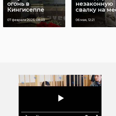
огонь в
незаконную
Кингисеппе
свалку на мест
07 февраля 2025, 08:03
06 мая, 12:21