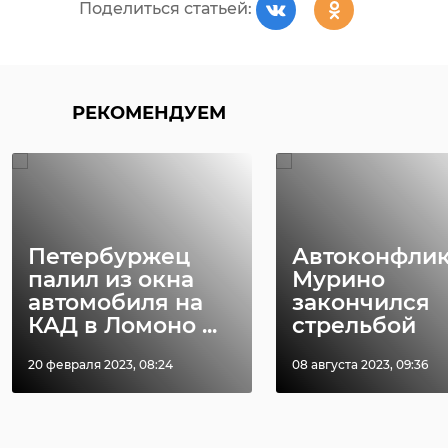
Поделиться статьей:
РЕКОМЕНДУЕМ
Петербуржец
Автоконфлик
палил из окна
Мурино
автомобиля на
закончился
КАД в Ломоно ...
стрельбой
20 февраля 2023, 08:24
08 августа 2023, 09:36