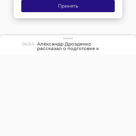
Принять
06:54
Александр Дрозденко
рассказал о подготовке к
празднованию 100-летия
Ленинградской области