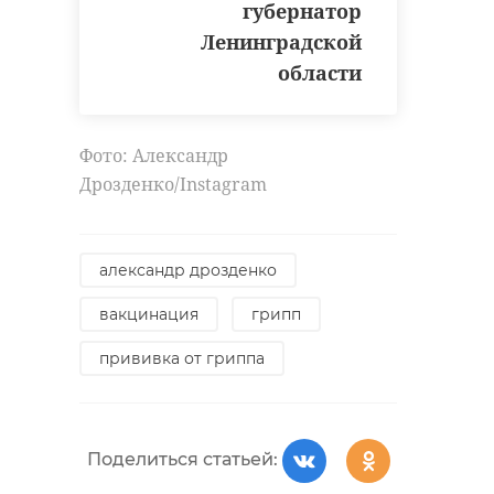
губернатор
Ленинградской
области
Фото: Александр
Дрозденко/Instagram
александр дрозденко
вакцинация
грипп
прививка от гриппа
Поделиться статьей: