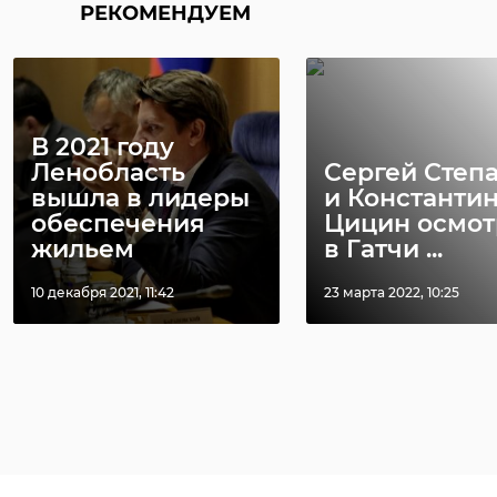
РЕКОМЕНДУЕМ
В 2021 году
Ленобласть
Сергей Степ
вышла в лидеры
и Константи
обеспечения
Цицин осмот
жильем
в Гатчи ...
10 декабря 2021, 11:42
23 марта 2022, 10:25