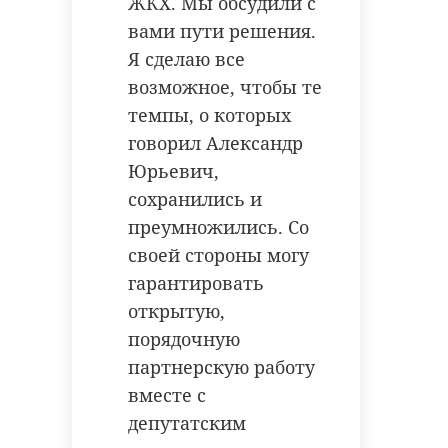
ЖКХ. Мы обсудили с
вами пути решения.
Я сделаю все
возможное, чтобы те
темпы, о которых
говорил Александр
Юрьевич,
сохранились и
преумножились. Со
своей стороны могу
гарантировать
открытую,
порядочную
партнерскую работу
вместе с
депутатским