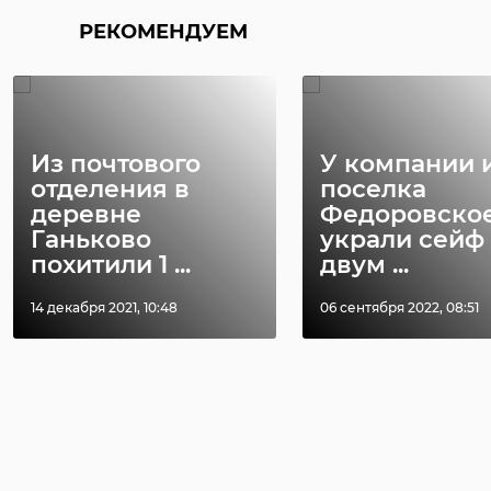
РЕКОМЕНДУЕМ
Из почтового
У компании 
отделения в
поселка
деревне
Федоровско
Ганьково
украли сейф 
похитили 1 ...
двум ...
14 декабря 2021, 10:48
06 сентября 2022, 08:51