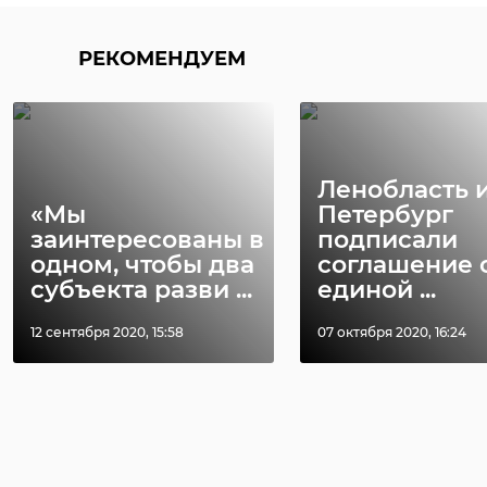
РЕКОМЕНДУЕМ
Ленобласть 
«Мы
Петербург
заинтересованы в
подписали
одном, чтобы два
соглашение 
субъекта разви ...
единой ...
12 сентября 2020, 15:58
07 октября 2020, 16:24