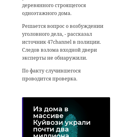
деревянного строящегося
одноэтажного дома.
Решается вопрос о возбуждении
уголовного дела, - рассказал
источник 47channel в полиции.
Следов взлома входной двери
эксперты не обнаружили.
По факту случившегося
проводится проверка.
Из дома в
массиве
Куйвози украли
почти два
миллиона